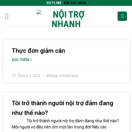
HOTLINE:
093 551 6939
Thực đơn giảm cân
ĐỌC THÊM »
27 Tháng 2, 2021
Không có bình luận
Tôi trở thành người nội trợ đảm đang
như thế nào?
Tôi trở thành người nội trợ đảm đang như thế nào?
Mỗi người vợ đều nên ốm một lần trong đời! Nếu các