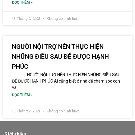
ĐỌC THÊM »
18 Tháng 2, 2021
Không có bình luận
NGƯỜI NỘI TRỢ NÊN THỰC HIỆN
NHỮNG ĐIỀU SAU ĐỂ ĐƯỢC HẠNH
PHÚC
NGƯỜI NỘI TRỢ NÊN THỰC HIỆN NHỮNG ĐIỀU SAU
ĐỂ ĐƯỢC HẠNH PHÚC Ai cũng biết ở nhà để chăm sóc con
và
ĐỌC THÊM »
18 Tháng 2, 2021
Không có bình luận
Giới thiệu