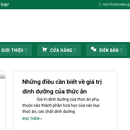
Việt!
NOITRONHANH@
GIỚI THIỆU
CỬA HÀNG
DIỄN ĐÀN
Những điều cần biết về giá trị
dinh dưỡng của thức ăn
Giá trị dinh dưỡng của thức ăn phụ
thuộc vào thành phần hoá học của các loại
thức ăn, các chất dinh dưỡng
ĐỌC THÊM »