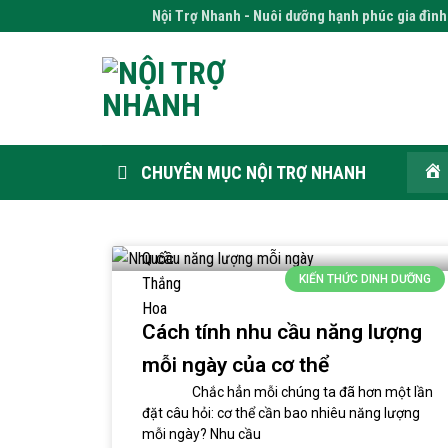
Nội Trợ Nhanh - Nuôi dưỡng hạnh phúc gia đình 
CHUYÊN MỤC NỘI TRỢ NHANH
KIẾN THỨC DINH DƯỠNG
Cách tính nhu cầu năng lượng
mỗi ngày của cơ thể
Chắc hẳn mỗi chúng ta đã hơn một lần
đặt câu hỏi: cơ thể cần bao nhiêu năng lượng
mỗi ngày? Nhu cầu