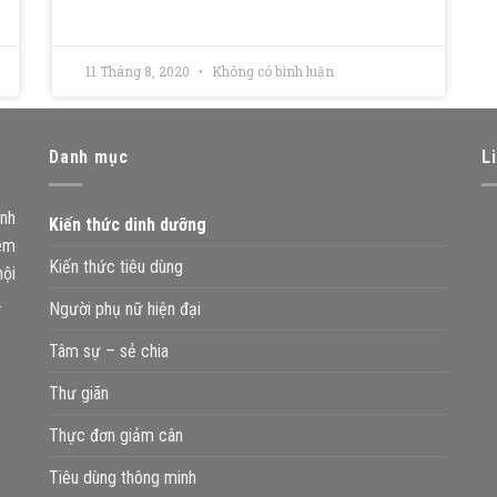
11 Tháng 8, 2020
Không có bình luận
Danh mục
L
ánh
Kiến thức dinh dưỡng
hêm
Kiến thức tiêu dùng
nội
.
Người phụ nữ hiện đại
Tâm sự – sẻ chia
Thư giãn
Thực đơn giảm cân
Tiêu dùng thông minh