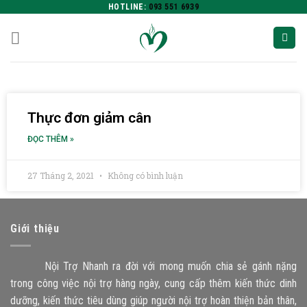
HOTLINE:
093 551 6939
Thực đơn giảm cân
ĐỌC THÊM »
27 Tháng 2, 2021
Không có bình luận
Giới thiệu
Nội Trợ Nhanh ra đời với mong muốn chia sẻ gánh nặng
trong công việc nội trợ hàng ngày, cung cấp thêm kiến thức dinh
dưỡng, kiến thức tiêu dùng giúp người nội trợ hoàn thiện bản thân,