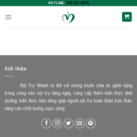
Skip
HOTLINE:
093 551 6939
to
content
Giới thiệu
Nội Trợ Nhanh ra đời với mong muốn chia sẻ gánh nặng
trong công việc nội trợ hàng ngày, cung cấp thêm kiến thức dinh
dưỡng, kiến thức tiêu dùng giúp người nội trợ hoàn thiện bản thân,
nâng cao chất lượng cuộc sống.