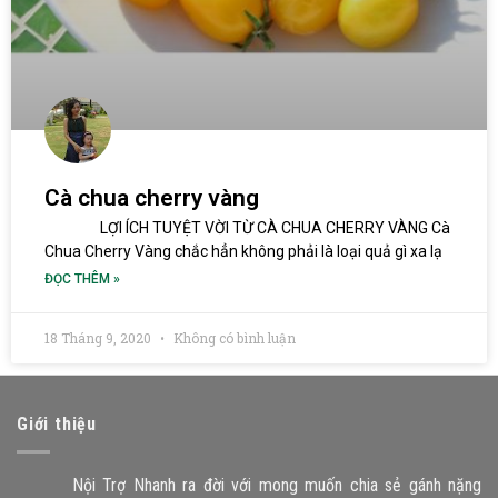
Cà chua cherry vàng
LỢI ÍCH TUYỆT VỜI TỪ CÀ CHUA CHERRY VÀNG Cà
Chua Cherry Vàng chắc hẳn không phải là loại quả gì xa lạ
ĐỌC THÊM »
18 Tháng 9, 2020
Không có bình luận
Giới thiệu
Nội Trợ Nhanh ra đời với mong muốn chia sẻ gánh nặng