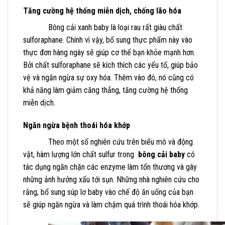
Tăng cường hệ thống miễn dịch, chống lão hóa
Bông cải xanh baby là loại rau rất giàu chất
sulforaphane. Chính vì vậy, bổ sung thực phẩm này vào
thực đơn hàng ngày sẽ giúp cơ thể bạn khỏe mạnh hơn.
Bởi chất sulforaphane sẽ kích thích các yếu tố, giúp bảo
vệ và ngăn ngừa sự oxy hóa. Thêm vào đó, nó cũng có
khả năng làm giảm căng thẳng, tăng cường hệ thống
miễn dịch.
Ngăn ngừa bệnh thoái hóa khớp
Theo một số nghiên cứu trên biểu mô và động
vật, hàm lượng lớn chất sulfur trong
bông cải baby
có
tác dụng ngăn chặn các enzyme làm tổn thương và gây
những ảnh hưởng xấu tới sụn. Những nhà nghiên cứu cho
rằng, bổ sung súp lơ baby vào chế độ ăn uống của bạn
sẽ giúp ngăn ngừa và làm chậm quá trình thoái hóa khớp.