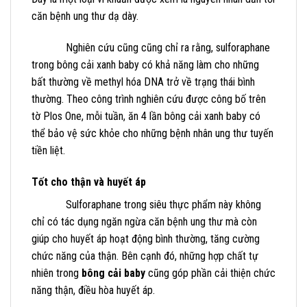
căn bệnh ung thư dạ dày.
Nghiên cứu cũng cũng chỉ ra rằng, sulforaphane
trong bông cải xanh baby có khả năng làm cho những
bất thường về methyl hóa DNA trở về trạng thái bình
thường. Theo công trình nghiên cứu được công bố trên
tờ Plos One, mỗi tuần, ăn 4 lần bông cải xanh baby có
thể bảo vệ sức khỏe cho những bệnh nhân ung thư tuyến
tiền liệt.
Tốt cho thận và huyết áp
Sulforaphane trong siêu thực phẩm này không
chỉ có tác dụng ngăn ngừa căn bệnh ung thư mà còn
giúp cho huyết áp hoạt động bình thường, tăng cường
chức năng của thận. Bên cạnh đó, những hợp chất tự
nhiên trong
bông cải baby
cũng góp phần cải thiện chức
năng thận, điều hòa huyết áp.