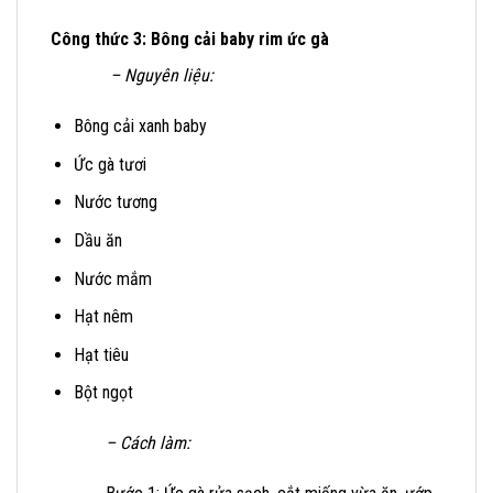
Công thức 3: Bông cải baby rim ức gà
– Nguyên liệu:
Bông cải xanh baby
Ức gà tươi
Nước tương
Dầu ăn
Nước mắm
Hạt nêm
Hạt tiêu
Bột ngọt
– Cách làm: