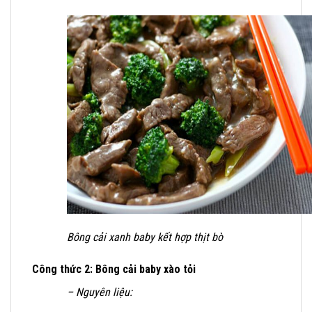
Bông cải xanh baby kết hợp thịt bò
Công thức 2: Bông cải baby xào tỏi
– Nguyên liệu: