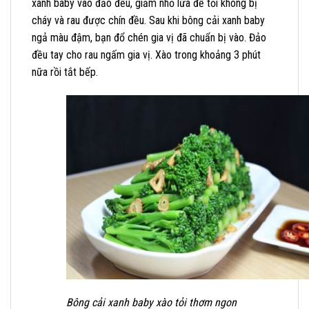
xanh baby vào đảo đều, giảm nhỏ lửa để tỏi không bị
cháy và rau được chín đều. Sau khi bông cải xanh baby
ngả màu đậm, bạn đổ chén gia vị đã chuẩn bị vào. Đảo
đều tay cho rau ngấm gia vị. Xào trong khoảng 3 phút
nữa rồi tắt bếp.
Bông cải xanh baby xào tỏi thơm ngon