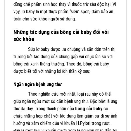
dùng chế phẩm sinh học thay vì thuốc trừ sâu độc hại. Vì
vậy, lơ baby là một thực phẩm “siêu” sạch, đảm bảo an
toàn cho sức khỏe người sử dụng.
Những tác dụng của bông cải baby đối với
sức khỏe
Súp lơ baby được ưa chuộng và săn đón trên thị
trường bởi tác dụng của chúng gấp vài chục lần so với
bông cải xanh thông thường. Theo đó, bông cải baby
được biết tới với những lợi ích thần kỳ sau:
Ngăn ngừa bệnh ung thư
Theo nghiên cứu mới nhất, loại rau này có thể
giúp ngăn ngừa một số căn bệnh ung thư. Đặc biệt là ung
thư dạ dày. Trong thành phần của
bông cải baby
có
chứa những hợp chất với tác dụng làm giảm sự đi sự ảnh
hưởng và xâm chiếm của vi khuẩn H.Pylori trong ruột.
Đây là một loại vi khuẩn được xem là nguyên nhân dẫn tới