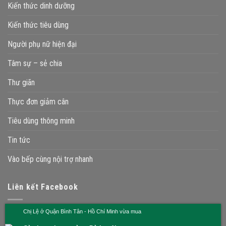
Kiến thức dinh dưỡng
Kiến thức tiêu dùng
Người phụ nữ hiện đại
Tâm sự – sẻ chia
Thư giãn
Thực đơn giảm cân
Tiêu dùng thông minh
Tin tức
Vào bếp cùng nội trợ nhanh
Liên kết Facebook
Chị Lệ ở Quận Bình Tân - Hồ Chí Minh vừa mua