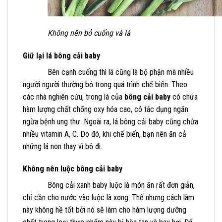
Không nên bỏ cuống và lá
Giữ lại lá bông cải baby
Bên cạnh cuống thì lá cũng là bộ phận mà nhiều
người người thường bỏ trong quá trình chế biến. Theo
các nhà nghiên cứu, trong lá của
bông cải baby
có chứa
hàm lượng chất chống oxy hóa cao, có tác dụng ngăn
ngừa bệnh ung thư. Ngoài ra, lá bông cải baby cũng chứa
nhiều vitamin A, C. Do đó, khi chế biến, bạn nên ăn cả
những lá non thay vì bỏ đi.
Không nên luộc bông cải baby
Bông cải xanh baby luộc là món ăn rất đơn giản,
chỉ cần cho nước vào luộc là xong. Thế nhưng cách làm
này không hề tốt bởi nó sẽ làm cho hàm lượng dưỡng