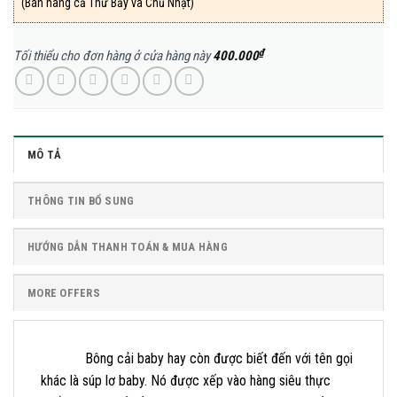
(Bán hàng cả Thứ Bảy và Chủ Nhật)
₫
Tối thiểu cho đơn hàng ở cửa hàng này
400.000
MÔ TẢ
THÔNG TIN BỔ SUNG
HƯỚNG DẪN THANH TOÁN & MUA HÀNG
MORE OFFERS
Bông cải baby hay còn được biết đến với tên gọi
khác là súp lơ baby. Nó được xếp vào hàng siêu thực