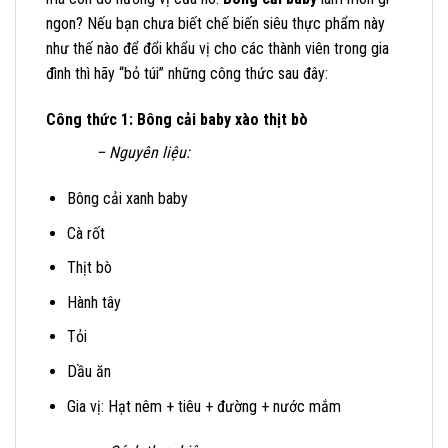
ngon? Nếu bạn chưa biết chế biến siêu thực phẩm này
như thế nào để đổi khẩu vị cho các thành viên trong gia
đình thì hãy “bỏ túi” những công thức sau đây:
Công thức 1: Bông cải baby xào thịt bò
– Nguyên liệu:
Bông cải xanh baby
Cà rốt
Thịt bò
Hành tây
Tỏi
Dầu ăn
Gia vị: Hạt nêm + tiêu + đường + nước mắm