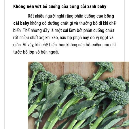
Không nên vứt bỏ cuống của bông cải xanh baby
Rất nhiều người nghĩ rằng phần cuống của
bông
cải baby
không có dưỡng chất gì và thưởng bỏ đi khi chế
biến. Thế nhưng đầy là một sai lầm bởi phần cuống chứa
rất nhiều chất xơ, khi xào, nấu bộ phận này có vị ngọt và
giòn. Vì vậy, khi chế biến, bạn không nên bỏ cuống mà chỉ
tước bỏ lớp vỏ bên ngoài.