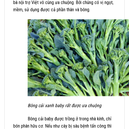
bà nội trợ Việt vô cùng ưa chuộng. Bởi chúng có vị ngọt,
mềm, sử dụng được cả phần thân và bông.
Bông cải xanh baby rất được ưa chuộng
Bông cải baby được trồng ở trong nhà kính, chỉ
bón phân hữu cơ. Nếu như cây bị sâu bệnh tấn công thì