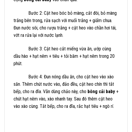
Bước 2: Cật heo bóc bỏ màng, cắt đôi, bỏ màng
trắng bên trong, rửa sạch với muối trắng + giấm chua.
Đun nước sôi, cho rượu trắng + cật heo vào chần hơi tái,
vớt ra rửa lại với nước lạnh.
Bước 3: Cật heo cắt miếng vừa ăn, ướp cùng
dầu hào + hạt nêm + tiêu + tỏi băm + hạt nêm trong 20
phút.
Bước 4: Đun nóng dầu ăn, cho cật heo vào xào
săn. Thêm chút nước vào, đảo đều, cật heo chín thì tắt
bếp, cho ra đĩa. Vẫn dùng chảo này, cho
bông cải baby
+
chút hạt nêm vào, xào nhanh tay. Sau đó thêm cật heo
vào xào cùng. Tắt bếp, cho ra đĩa, rắc hạt tiêu + ngò rí.