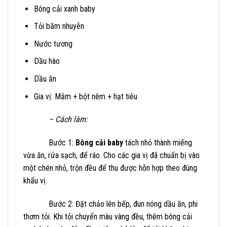
Bông cải xanh baby
Tỏi băm nhuyễn
Nước tương
Dầu hào
Dầu ăn
Gia vị: Mắm + bột nêm + hạt tiêu
– Cách làm:
Bước 1:
Bông cải baby
tách nhỏ thành miếng
vừa ăn, rửa sạch, để ráo. Cho các gia vị đã chuẩn bị vào
một chén nhỏ, trộn đều để thu được hỗn hợp theo đúng
khẩu vị.
Bước 2: Đặt chảo lên bếp, đun nóng dầu ăn, phi
thơm tỏi. Khi tỏi chuyển màu vàng đều, thêm bông cải