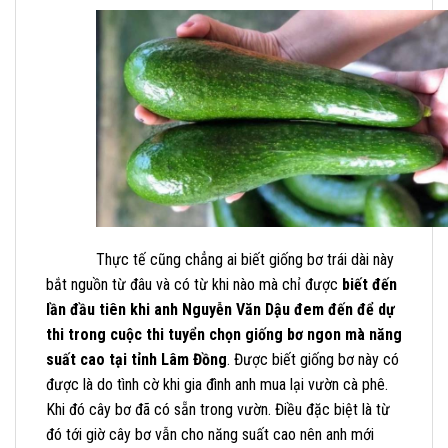
Thực tế cũng chẳng ai biết giống bơ trái dài này
bắt nguồn từ đâu và có từ khi nào mà chỉ được
biết đến
lần đầu tiên khi anh Nguyễn Văn Dậu đem đến để dự
thi trong cuộc thi tuyển chọn giống bơ ngon mà năng
suất cao tại tỉnh Lâm Đồng
. Được biết giống bơ này có
được là do tình cờ khi gia đình anh mua lại vườn cà phê.
Khi đó cây bơ đã có sẵn trong vườn. Điều đặc biệt là từ
đó tới giờ cây bơ vẫn cho năng suất cao nên anh mới