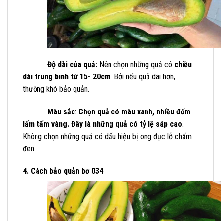
Độ dài của quả:
Nên chọn những quả có
chiều
dài trung bình từ 15- 20cm
. Bởi nếu quả dài hơn,
thường khó bảo quản.
Màu sắc
:
Chọn quả có màu xanh, nhiều đốm
lấm tấm vàng. Đây là những quả có tỷ lệ sáp cao
.
Không chọn những quả có dấu hiệu bị ong đục lỗ chấm
đen.
4. Cách bảo quản bơ 034