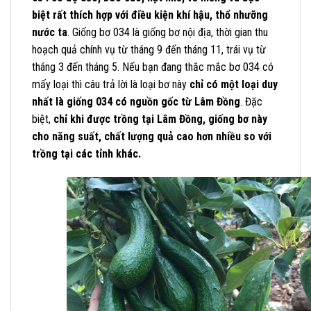
biệt rất thích hợp với điều kiện khí hậu, thổ nhưỡng
nước ta
. Giống bơ 034 là giống bơ nội địa, thời gian thu
hoạch quả chính vụ từ tháng 9 đến tháng 11, trái vụ từ
tháng 3 đến tháng 5. Nếu bạn đang thắc mắc bơ 034 có
mấy loại thì câu trả lời là loại bơ này
chỉ có một loại duy
nhất là giống 034 có nguồn gốc từ Lâm Đồng
. Đặc
biệt,
chỉ khi được trồng tại Lâm Đồng, giống bơ này
cho năng suất, chất lượng quả cao hơn nhiều so với
trồng tại các tỉnh khác.