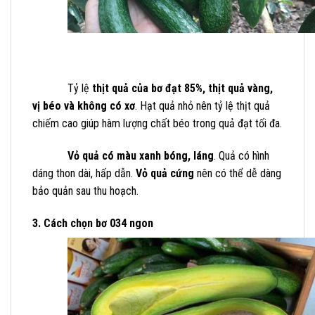
Tỷ lệ
thịt quả của bơ đạt 85%, thịt quả vàng,
vị béo và không có xơ
. Hạt quả nhỏ nên tỷ lệ thịt quả
chiếm cao giúp hàm lượng chất béo trong quả đạt tối đa.
Vỏ quả có màu xanh bóng, láng
. Quả có hình
dáng thon dài, hấp dẫn.
Vỏ quả cứng
nên có thể dễ dàng
bảo quản sau thu hoạch.
3. Cách chọn bơ 034 ngon