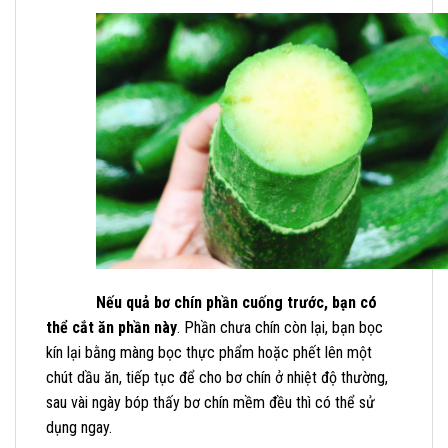
Nếu quả bơ chín phần cuống trước, bạn có
thể cắt ăn phần này
. Phần chưa chín còn lại, bạn bọc
kín lại bằng màng bọc thực phẩm hoặc phết lên một
chút dầu ăn, tiếp tục để cho bơ chín ở nhiệt độ thường,
sau vài ngày bóp thấy bơ chín mềm đều thì có thể sử
dụng ngay.