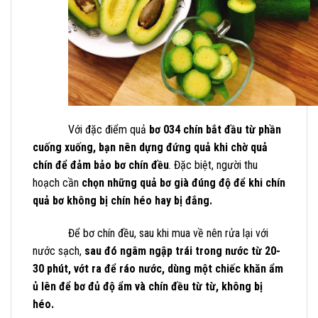
Với đặc điểm quả
bơ 034 chín bắt đầu từ phần
cuống xuống, bạn nên dựng đứng quả khi chờ quả
chín để đảm bảo bơ chín đều
. Đặc biệt, người thu
hoạch cần
chọn những quả bơ già đúng độ để khi chín
quả bơ không bị chín héo hay bị đắng.
Để bơ chín đều, sau khi mua về nên rửa lại với
nước sạch,
sau đó ngâm ngập trái trong nước từ 20-
30 phút, vớt ra để ráo nước, dùng một chiếc khăn ẩm
ủ lên để bơ đủ độ ẩm và chín đều từ từ, không bị
héo.