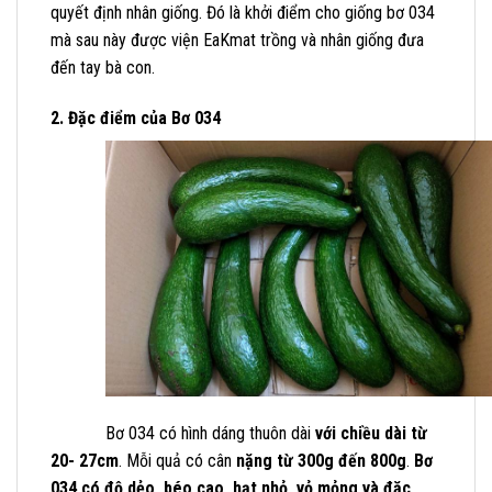
quyết định nhân giống. Đó là khởi điểm cho giống bơ 034
mà sau này được viện EaKmat trồng và nhân giống đưa
đến tay bà con.
2. Đặc điểm của Bơ 034
Bơ 034 có hình dáng thuôn dài
với chiều dài từ
20- 27cm
. Mỗi quả có cân
nặng từ 300g đến 800g
.
Bơ
034 có độ dẻo, béo cao, hạt nhỏ, vỏ mỏng và đặc