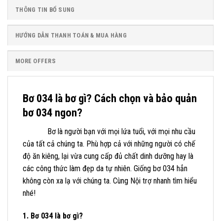
THÔNG TIN BỔ SUNG
HƯỚNG DẪN THANH TOÁN & MUA HÀNG
MORE OFFERS
Bơ 034 là bơ gì? Cách chọn và bảo quản
bơ 034 ngon?
Bơ là người bạn với mọi lứa tuổi, với mọi nhu cầu
của tất cả chúng ta. Phù hợp cả với những người có chế
độ ăn kiêng, lại vừa cung cấp đủ chất dinh dưỡng hay là
các công thức làm đẹp da tự nhiên. Giống bơ 034 hẳn
không còn xa lạ với chúng ta. Cùng Nội trợ nhanh tìm hiểu
nhé!
1. Bơ 034 là bơ gì?