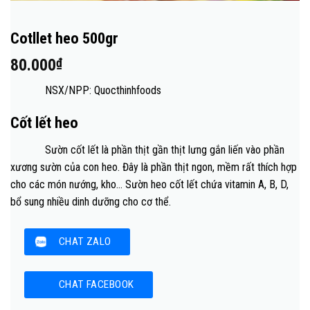
Cotllet heo 500gr
80.000
₫
NSX/NPP: Quocthinhfoods
Cốt lết heo
Sườn cốt lết là phần thịt gần thịt lưng gắn liến vào phần
xương sườn của con heo. Đây là phần thịt ngon, mềm rất thích hợp
cho các món nướng, kho… Sườn heo cốt lết chứa vitamin A, B, D,
bổ sung nhiều dinh dưỡng cho cơ thể.
CHAT ZALO
CHAT FACEBOOK