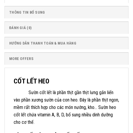
THÔNG TIN BỔ SUNG
ĐÁNH GIÁ (0)
HƯỚNG DẪN THANH TOÁN & MUA HÀNG
MORE OFFERS
CỐT LẾT HEO
Sườn cốt lết là phần thịt gần thịt lưng gắn liến
vào phần xương sườn của con heo. Đây là phần thịt ngon,
mềm rất thích hợp cho các món nướng, kho… Sườn heo
cốt lết chứa vitamin A, B, D, bổ sung nhiều dinh dưỡng
cho cơ thể.