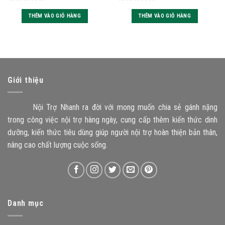
0
0
THÊM VÀO GIỎ HÀNG
THÊM VÀO GIỎ HÀNG
out
out
of
of
5
5
Giới thiệu
Nội Trợ Nhanh ra đời với mong muốn chia sẻ gánh nặng
trong công việc nội trợ hàng ngày, cung cấp thêm kiến thức dinh
dưỡng, kiến thức tiêu dùng giúp người nội trợ hoàn thiện bản thân,
nâng cao chất lượng cuộc sống.
Danh mục