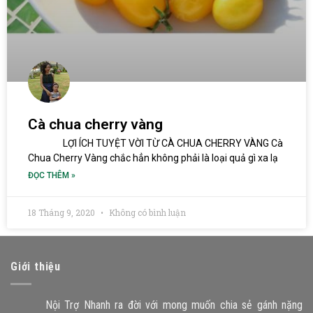
Cà chua cherry vàng
LỢI ÍCH TUYỆT VỜI TỪ CÀ CHUA CHERRY VÀNG Cà
Chua Cherry Vàng chắc hẳn không phải là loại quả gì xa lạ
ĐỌC THÊM »
18 Tháng 9, 2020
Không có bình luận
Giới thiệu
Nội Trợ Nhanh ra đời với mong muốn chia sẻ gánh nặng